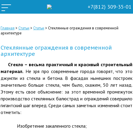
+7(812) 309-35-01
Главная
>
Статьи
>
Статьи
>
Стеклянные ограждения в современной
архитектуре
Стеклянные ограждения в современной
архитектуре
Стекло – весьма практичный и красивый строительный
материал.
Не зря про современные города говорят, что это
джунгли из стекла и бетона. В фасадах нынешних построек
значительно больше стекла, чем было, скажем, 50 лет назад.
Этому есть свое объяснение: за этот временной промежуток
производство стеклянных балюстрад и ограждений совершило
гигантский шаг вперед. Среди самых заметных изменений стоит
отметить:
Изобретение закаленного стекла;