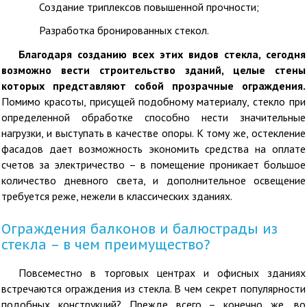
Создание триплексов повышенной прочности;
Разработка бронированных стекол.
Благодаря созданию всех этих видов стекла, сегодня
возможно вести строительство зданий, целые стены
которых представляют собой прозрачные ограждения.
Помимо красоты, присущей подобному материалу, стекло при
определенной обработке способно нести значительные
нагрузки, и выступать в качестве опоры. К тому же, остекление
фасадов дает возможность экономить средства на оплате
счетов за электричество – в помещение проникает большое
количество дневного света, и дополнительное освещение
требуется реже, нежели в классических зданиях.
Ограждения балконов и балюстрады из
стекла – в чем преимущество?
Повсеместно в торговых центрах и офисных зданиях
встречаются ограждения из стекла. В чем секрет популярности
подобных конструкций? Прежде всего – конечно же, во