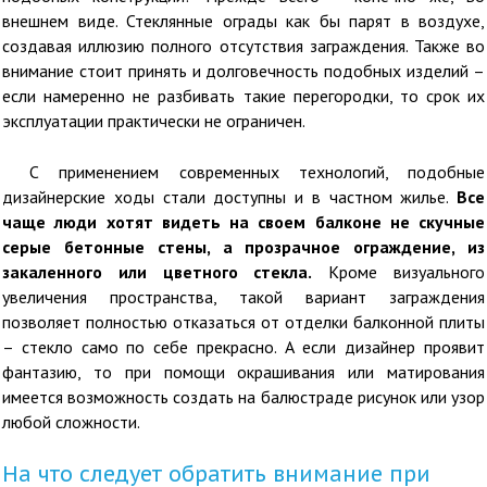
внешнем виде. Стеклянные ограды как бы парят в воздухе,
создавая иллюзию полного отсутствия заграждения. Также во
внимание стоит принять и долговечность подобных изделий –
если намеренно не разбивать такие перегородки, то срок их
эксплуатации практически не ограничен.
С применением современных технологий, подобные
дизайнерские ходы стали доступны и в частном жилье.
Все
чаще люди хотят видеть на своем балконе не скучные
серые бетонные стены, а прозрачное ограждение, из
закаленного или цветного стекла.
Кроме визуального
увеличения пространства, такой вариант заграждения
позволяет полностью отказаться от отделки балконной плиты
– стекло само по себе прекрасно. А если дизайнер проявит
фантазию, то при помощи окрашивания или матирования
имеется возможность создать на балюстраде рисунок или узор
любой сложности.
На что следует обратить внимание при