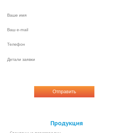
Оставить он-лайн заявку
Продукция