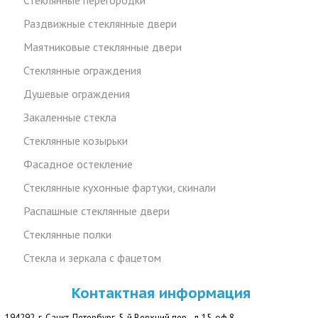
Стеклянные перегородки
Раздвижные стеклянные двери
Маятниковые стеклянные двери
Стеклянные ограждения
Душевые ограждения
Закаленные стекла
Стеклянные козырьки
Фасадное остекление
Стеклянные кухонные фартуки, скинали
Распашные стеклянные двери
Стеклянные полки
Стекла и зеркала с фацетом
Контактная информация
194292, г. Санкт-Петербург, 5-й Верхний пер., д.15, оф.8