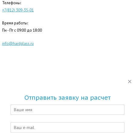
Телефоны:
+7(812) 309-35-01
Время работы:
Пн - Пт с 09:00 до 18:00
info@hardglass.ru
ООО «Хардгласс» - Изделия из стекла на заказ в Санкт-Петербурге - © 2015 -
2026
Отправить заявку на расчет