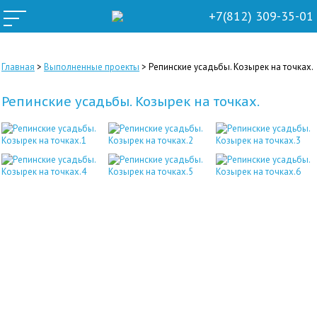
+7(812) 309-35-01
Главная
>
Выполненные проекты
>
Репинские усадьбы. Козырек на точках.
Репинские усадьбы. Козырек на точках.
Оставить он-лайн заявку