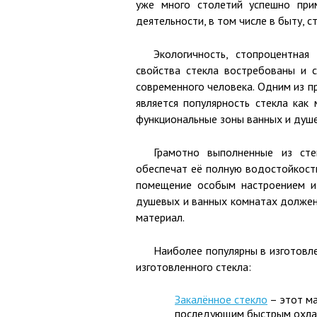
уже много столетий успешно при
деятельности, в том числе в быту, 
Экологичность, стопроцентная
свойства стекла востребованы и с
современного человека. Одним из п
является популярность стекла как
функциональные зоны ванных и душ
Грамотно выполненные из ст
обеспечат её полную водостойкость
помещение особым настроением и
душевых и ванных комнатах должен
материал.
Наиболее популярны в изготовл
изготовленного стекла:
Закалённое стекло
– этот ма
последующим быстрым охлажд