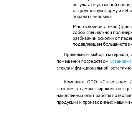
результате указанной процед
остроугольную форму и небо
поранить человека.
Многослойное стекло (трипле
собой специальной полимер
разбивании осколки от паде
подавляющем большинстве ос
Правильный выбор материала, 
помещений посредством
установки
стекла и функциональной, эстетичн
Компания ООО «Стекольное Де
стеклом в самом широком спектре
накопленный опыт работы позволяе
продукции и производимых нашими 