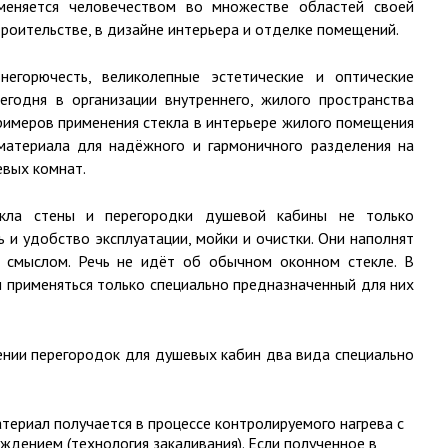
меняется человечеством во множестве областей своей
строительстве, в дизайне интерьера и отделке помещений.
 негорючесть, великолепные эстетические и оптические
егодня в организации внутреннего, жилого пространства
римеров применения стекла в интерьере жилого помещения
 материала для надёжного и гармоничного разделения на
евых комнат.
екла стены и перегородки душевой кабины не только
 и удобство эксплуатации, мойки и очистки. Они наполнят
 смыслом. Речь не идёт об обычном оконном стекле. В
 применяться только специально предназначенный для них
ении перегородок для душевых кабин два вида специально
териал получается в процессе контролируемого нагрева с
ением (технология закаливания). Если полученное в