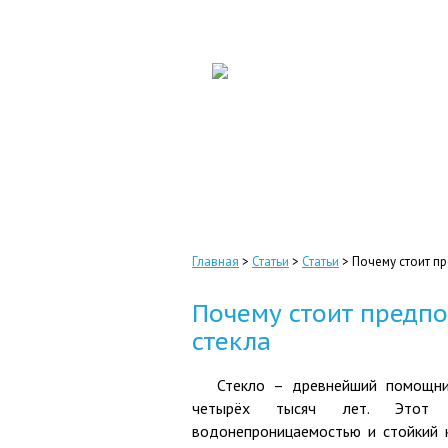
Главная
Продукция
Главная
>
Статьи
>
Статьи
>
Почему стоит п
Почему стоит предпо
стекла
Стекло – древнейший помощни
четырёх тысяч лет. Этот к
водонепроницаемостью и стойкий 